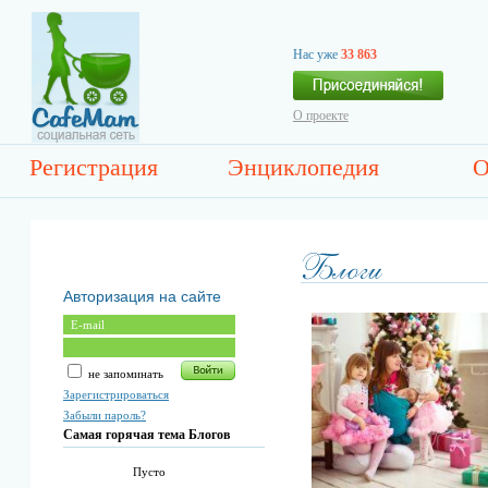
Нас уже
33 863
О проекте
Регистрация
Энциклопедия
О
Авторизация на сайте
не запоминать
Зарегистрироваться
Забыли пароль?
Самая горячая тема Блогов
Пусто