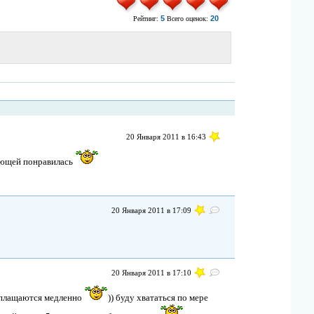
5
20
Рейтинг:
Всего оценок:
20 Января 2011 в 16:43
вающей понравилась
20 Января 2011 в 17:09
20 Января 2011 в 17:10
 воплащаются медленно
)) буду хвататься по мере