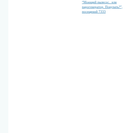
“Моющий пылесос.. или
парогенератор. Покупать?”,
посещений 7333