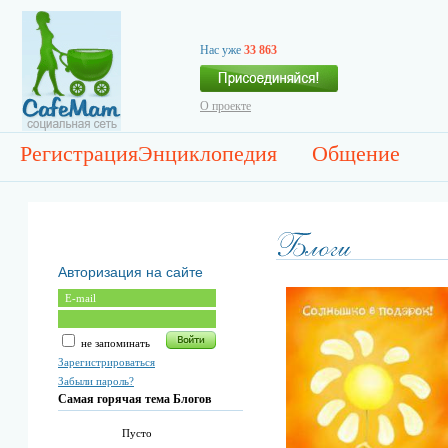
Нас уже
33 863
О проекте
Регистрация
Энциклопедия
Общение
Авторизация на сайте
не запоминать
Зарегистрироваться
Забыли пароль?
Самая горячая тема Блогов
Пусто