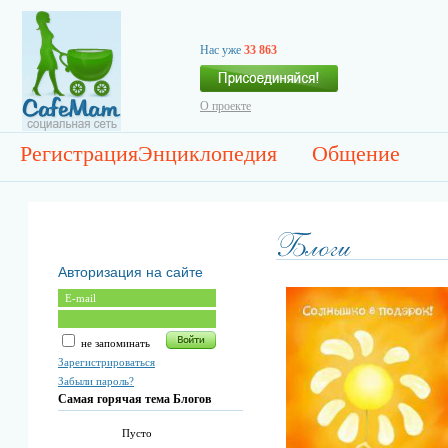
Нас уже
33 863
О проекте
Регистрация
Энциклопедия
Общение
Авторизация на сайте
не запоминать
Зарегистрироваться
Забыли пароль?
Самая горячая тема Блогов
Пусто