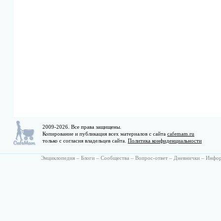
2009-2026. Все права защищены.
Копирование и публикация всех материалов с сайта
cafemam.ru
только с согласия владельцев сайта.
Политика конфиденциальности
Энциклопедия
–
Блоги
–
Сообщества
–
Вопрос-ответ
–
Дневнички
–
Инфо