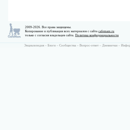
2009-2026. Все права защищены.
Копирование и публикация всех материалов с сайта
cafemam.ru
только с согласия владельцев сайта.
Политика конфиденциальности
Энциклопедия
–
Блоги
–
Сообщества
–
Вопрос-ответ
–
Дневнички
–
Инфо