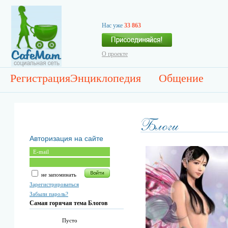
Нас уже
33 863
О проекте
Регистрация
Энциклопедия
Общение
Авторизация на сайте
не запоминать
Зарегистрироваться
Забыли пароль?
Самая горячая тема Блогов
Пусто