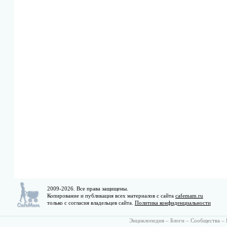
2009-2026. Все права защищены.
Копирование и публикация всех материалов с сайта
cafemam.ru
только с согласия владельцев сайта.
Политика конфиденциальности
Энциклопедия
–
Блоги
–
Сообщества
–