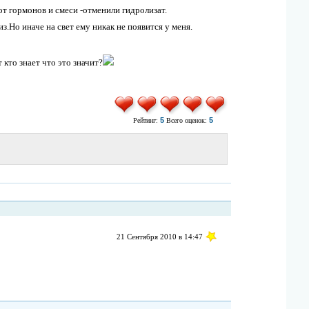
от гормонов и смеси -отменили гидролизат.
Но иначе на свет ему никак не появится у меня.
кто знает что это значит?
5
5
Рейтинг:
Всего оценок:
21 Сентября 2010 в 14:47