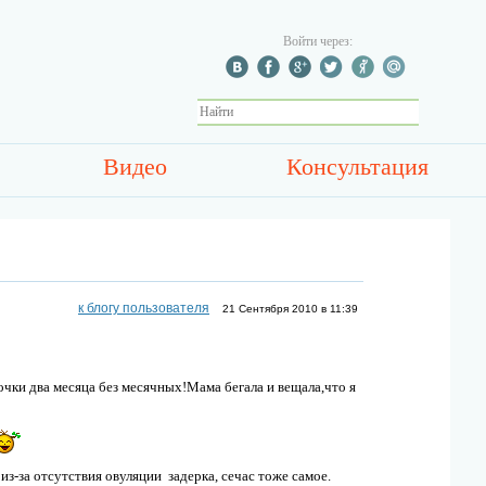
Войти через:
Видео
Консультация
к блогу пользователя
21 Сентября 2010 в 11:39
очки два месяца без месячных!Мама бегала и вещала,что я
 из-за отсутствия овуляции задерка, сечас тоже самое.