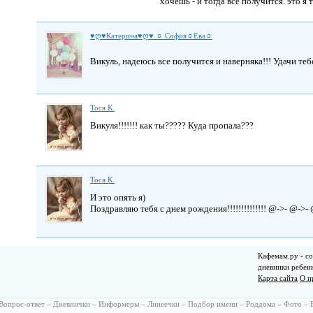
хочешь - и тогда все получится. это я
♥ღ♥Катерина♥ღ♥ ☼ София☼Ева☼
Викуль, надеюсь все получится и наверняка!!! Удачи те
Тоcя К.
Викуля!!!!!!! как ты????? Куда пропала???
Тоcя К.
И это опять я)
Поздравляю тебя с днем рождения!!!!!!!!!!!!!! @->- @->-
Кафемам.ру - со
дневники ребен
Карта сайта
О п
Вопрос-ответ
–
Дневнички
–
Информеры
–
Линеечки
–
Подбор имени
–
Роддома
–
Фото
–