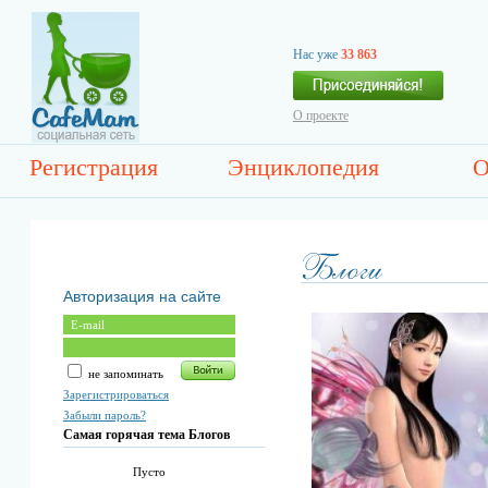
Нас уже
33 863
О проекте
Регистрация
Энциклопедия
О
Авторизация на сайте
не запоминать
Зарегистрироваться
Забыли пароль?
Самая горячая тема Блогов
Пусто