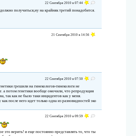
22 Сентября 2010 в 07:44
а должно получиться,ну на крайняк третий понадобится.
21 Сентября 2010 в 14:56
22 Сентября 2010 в 07:50
генетики грешили на гинекологов-гинекологи не
е. а потом генетики вообще омочили, что репродукция
а, так как не было таки инцидентов как у меня.
 как после него идет только одна из разновидностей эко
22 Сентября 2010 в 09:59
ое это верить! и еще постоянно представлять то, что ты