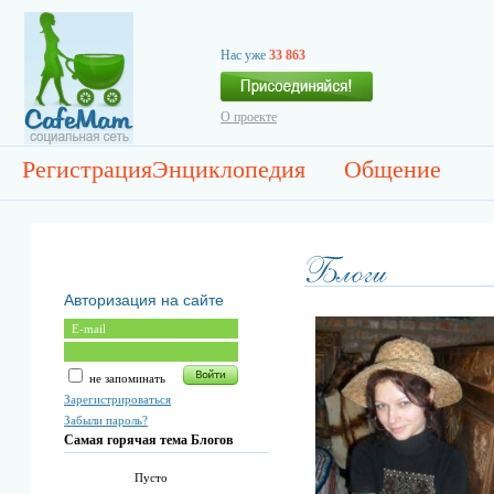
Нас уже
33 863
О проекте
Регистрация
Энциклопедия
Общение
Авторизация на сайте
не запоминать
Зарегистрироваться
Забыли пароль?
Самая горячая тема Блогов
Пусто