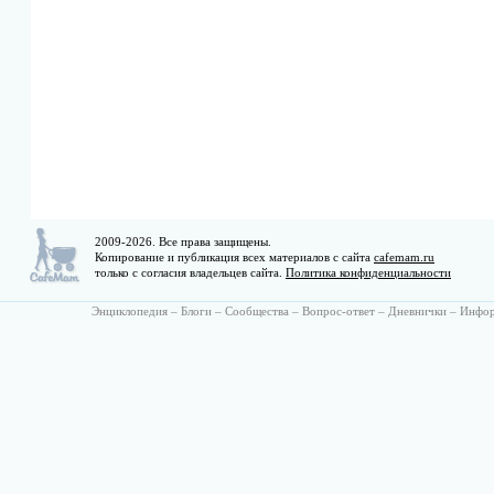
2009-2026. Все права защищены.
Копирование и публикация всех материалов с сайта
cafemam.ru
только с согласия владельцев сайта.
Политика конфиденциальности
Энциклопедия
–
Блоги
–
Сообщества
–
Вопрос-ответ
–
Дневнички
–
Инфо