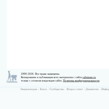
2009-2026. Все права защищены.
Копирование и публикация всех материалов с сайта
cafemam.ru
только с согласия владельцев сайта.
Политика конфиденциальности
Энциклопедия
–
Блоги
–
Сообщества
–
Вопрос-ответ
–
Дневнички
–
Инфо