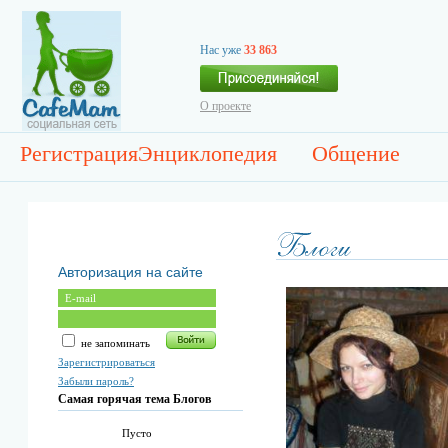
Нас уже
33 863
О проекте
Регистрация
Энциклопедия
Общение
Авторизация на сайте
не запоминать
Зарегистрироваться
Забыли пароль?
Самая горячая тема Блогов
Пусто