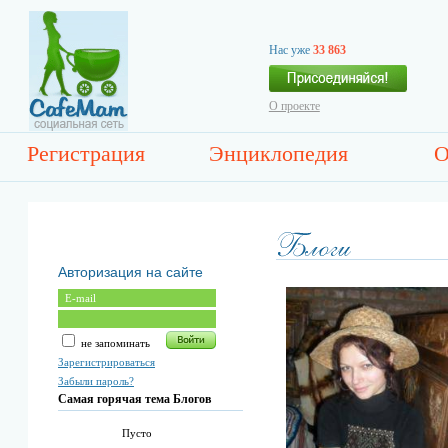
Нас уже
33 863
О проекте
Регистрация
Энциклопедия
О
Авторизация на сайте
не запоминать
Зарегистрироваться
Забыли пароль?
Самая горячая тема Блогов
Пусто