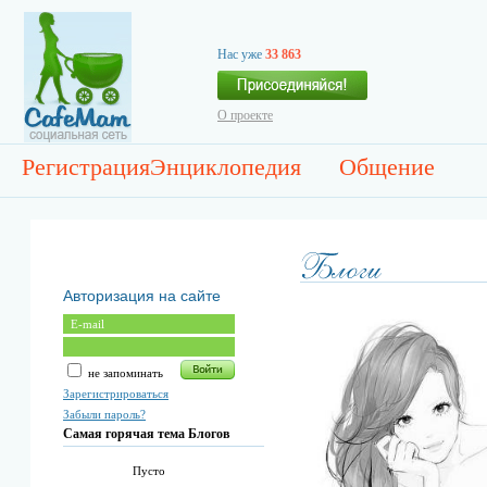
Нас уже
33 863
О проекте
Регистрация
Энциклопедия
Общение
Авторизация на сайте
не запоминать
Зарегистрироваться
Забыли пароль?
Самая горячая тема Блогов
Пусто