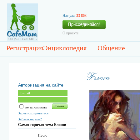
Нас уже
33 863
О проекте
Регистрация
Энциклопедия
Общение
Авторизация на сайте
не запоминать
Зарегистрироваться
Забыли пароль?
Самая горячая тема Блогов
Пусто