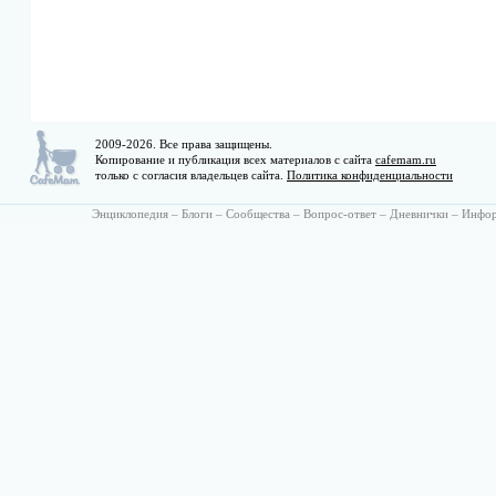
2009-2026. Все права защищены.
Копирование и публикация всех материалов с сайта
cafemam.ru
только с согласия владельцев сайта.
Политика конфиденциальности
Энциклопедия
–
Блоги
–
Сообщества
–
Вопрос-ответ
–
Дневнички
–
Инфо