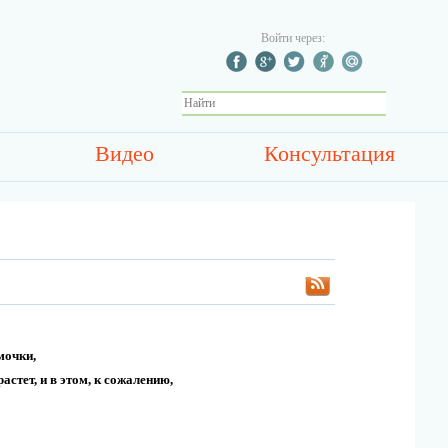
Войти через:
Видео
Консультация
мочки,
стет, и в этом, к сожалению,