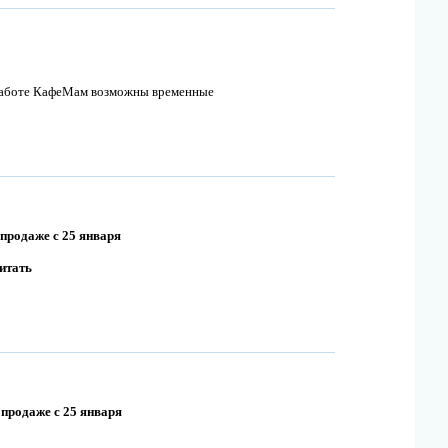
 в работе КафеМам возможны временные
продаже с 25 января
читать
 продаже с 25 января