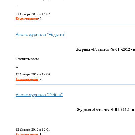
…
21 Января 2012 в 14:52
Комментариев
:
0
Анонс журнала "Роды.ru"
Журнал «Роды.ru» № 01 -2012 - в
Отсчитываем
…
12 Января 2012 в 12:06
Комментариев
:
2
Анонс журнала "Deti.ru"
Журнал «Dети.ru» № 01-2012 - в
12 Января 2012 в 12:01
Комментариев
:
1