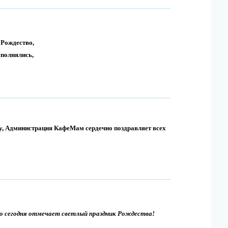
 Рождество,
полнялись,
ду, Администрация КафеМам сердечно поздравляет всех
о сегодня отмечает светлый праздник Рождества!