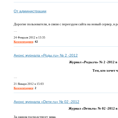
От администрации
Дорогие пользователи, в связи с переездом сайта на новый сервер,
…
24 Февраля 2012 в 13:35
Комментариев
:
42
Анонс журнала «Роды.ru» № 2 -2012
Журнал «Роды.ru» № 2 -2012 в 
Тем, кто хочет 
…
21 Января 2012 в 15:03
Комментариев
:
2
Анонс журнала «Dети.ru» № 02 -2012
Журнал «Dети.ru» № 02 -2012 в
За окном господствует зима,