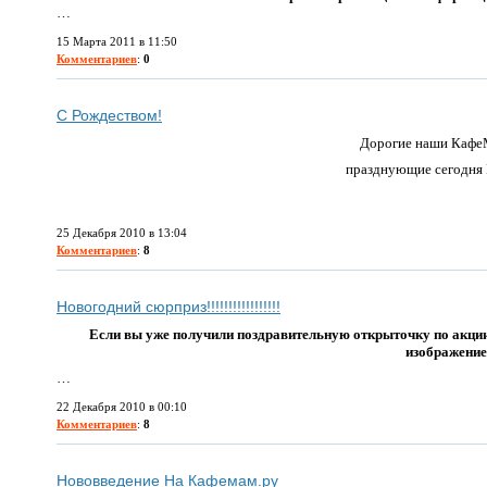
…
15 Марта 2011 в 11:50
Комментариев
:
0
С Рождеством!
Дорогие наши Кафе
празднующие сегодня 
25 Декабря 2010 в 13:04
Комментариев
:
8
Новогодний сюрприз!!!!!!!!!!!!!!!!!
Если вы уже получили поздравительную открыточку по акции
изображени
…
22 Декабря 2010 в 00:10
Комментариев
:
8
Нововведение На Кафемам.ру