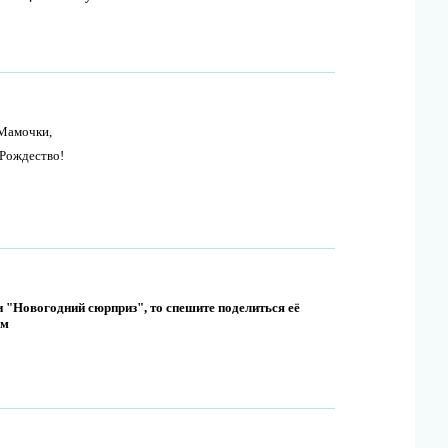
Мамочки,
Рождество!
 "Новогодний сюрприз", то спешите поделиться её
ем