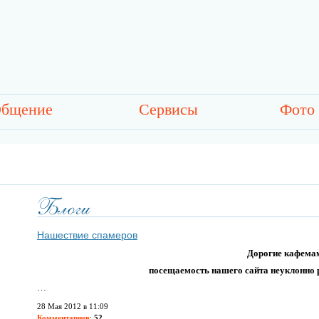
бщение
Сервисы
Фото
Нашествие спамеров
Дорогие кафема
посещаемость нашего сайта неуклонно ра
…
28 Мая 2012 в 11:09
Комментариев
:
52