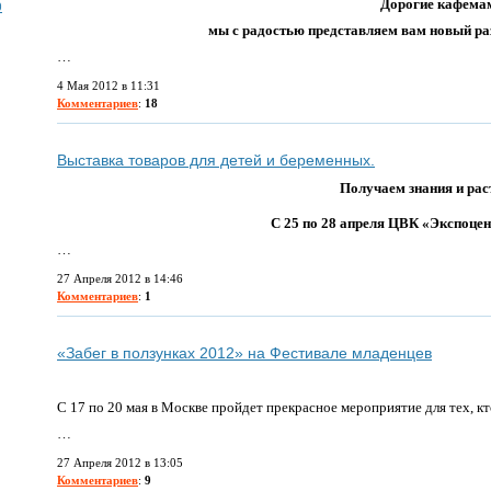
Дорогие кафема
0
мы с радостью представляем вам новый ра
…
4 Мая 2012 в 11:31
Комментариев
:
18
Выставка товаров для детей и беременных.
Получаем знания и рас
C
25 по 28 апреля ЦВК «Экспоцен
…
27 Апреля 2012 в 14:46
Комментариев
:
1
«Забег в ползунках 2012» на Фестивале младенцев
С 17 по 20 мая в Москве пройдет прекрасное мероприятие для тех, к
…
27 Апреля 2012 в 13:05
Комментариев
:
9