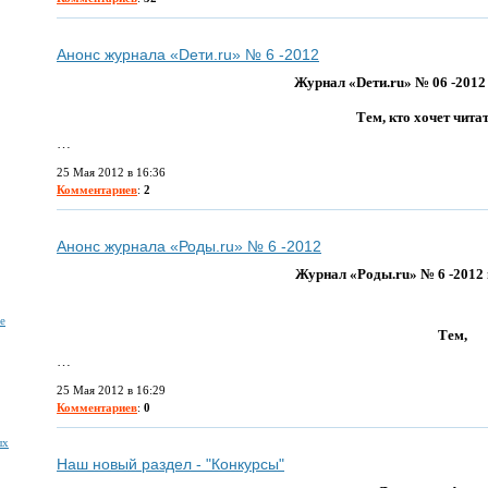
Анонс журнала «Dети.ru» № 6 -2012
Журнал «Dети.ru» № 06 -2012 
Тем, кто хочет чита
…
25 Мая 2012 в 16:36
Комментариев
:
2
Анонс журнала «Роды.ru» № 6 -2012
Журнал «Роды.ru» № 6 -2012 
е
Тем,
…
25 Мая 2012 в 16:29
Комментариев
:
0
ых
Наш новый раздел - "Конкурсы"