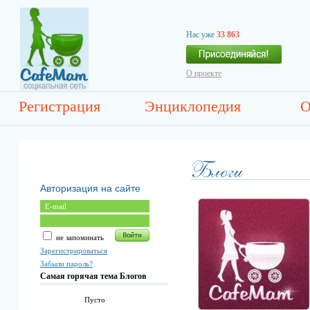
Нас уже
33 863
О проекте
Регистрация
Энциклопедия
О
Авторизация на сайте
не запоминать
Зарегистрироваться
Забыли пароль?
Самая горячая тема Блогов
Пусто