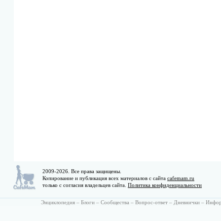
2009-2026. Все права защищены.
Копирование и публикация всех материалов с сайта
cafemam.ru
только с согласия владельцев сайта.
Политика конфиденциальности
Энциклопедия
–
Блоги
–
Сообщества
–
Вопрос-ответ
–
Дневнички
–
Инфо